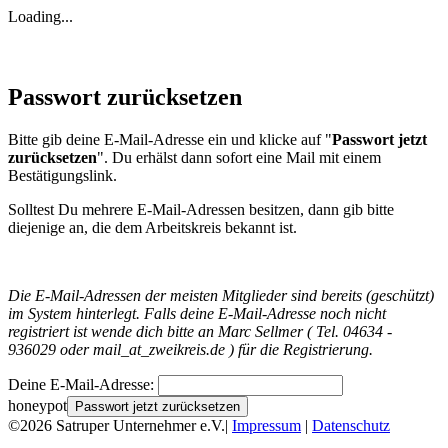
Loading...
Passwort zurücksetzen
Bitte gib deine E-Mail-Adresse ein und klicke auf "
Passwort jetzt
zurücksetzen
". Du erhälst dann sofort eine Mail mit einem
Bestätigungslink.
Solltest Du mehrere E-Mail-Adressen besitzen, dann gib bitte
diejenige an, die dem Arbeitskreis bekannt ist.
Die E-Mail-Adressen der meisten Mitglieder sind bereits (geschützt)
im System hinterlegt. Falls deine E-Mail-Adresse noch nicht
registriert ist wende dich bitte an Marc Sellmer ( Tel. 04634 -
936029 oder mail
_at_
zweikreis.de ) für die Registrierung.
Deine E-Mail-Adresse:
honeypot
Passwort jetzt zurücksetzen
©2026 Satruper Unternehmer e.V.|
Impressum
|
Datenschutz